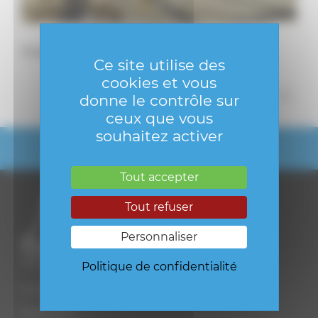
Plateforme Intermarché à Montbartier
Ce site utilise des
cookies et vous
donne le contrôle sur
ceux que vous
souhaitez activer
Tout accepter
Tout refuser
Personnaliser
Médias
Politique de confidentialité
Actualités
Partenaires