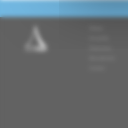
Médias
Actualités
Partenaires
Recrutement
Contact