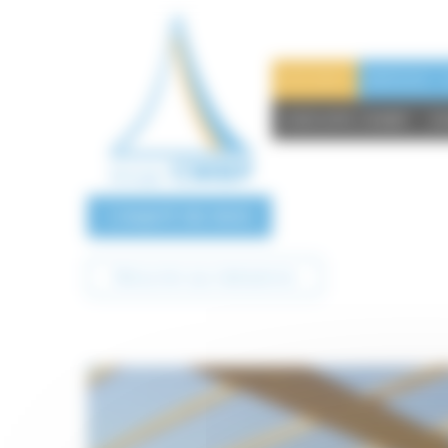
Panneau de gestion des cookies
ACCUEIL
MÉDIAS
GROUPE CMBP
C
Retourner aux réalisations